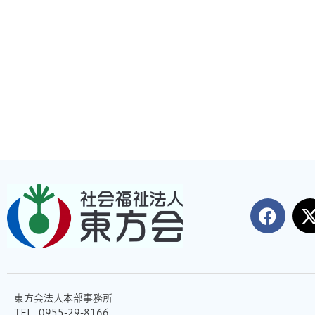
東方会法人本部事務所
TEL. 0955-29-8166