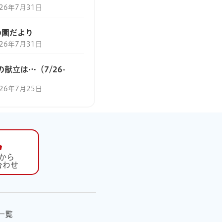
026年7月31日
の園だより
026年7月31日
の献立は…（7/26-
）
026年7月25日
から
合わせ
一覧