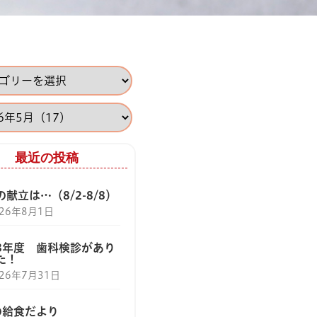
最近の投稿
献立は…（8/2-8/8）
026年8月1日
8年度 歯科検診があり
た！
026年7月31日
の給食だより