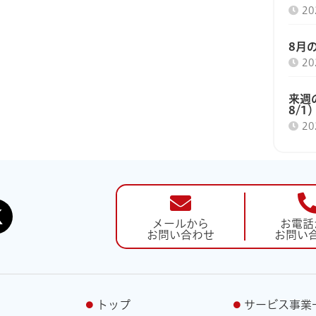
2
8月
2
来週
8/1
2
メールから
お電話
お問い合わせ
お問い
トップ
サービス事業