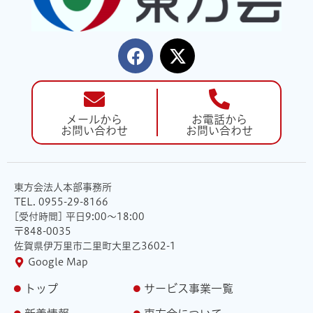
メールから
お電話から
お問い合わせ
お問い合わせ
東方会法人本部事務所
TEL. 0955-29-8166
[受付時間] 平日9:00〜18:00
〒848-0035
佐賀県伊万里市二里町大里乙3602-1
Google Map
トップ
サービス事業一覧