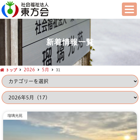
新着情報一覧
2026
5月
トップ
31
瑠璃光苑