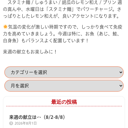
スタミナ麺 / しゅうまい / 胡瓜のレモン和え / プリン
週
の真ん中、水曜日は「スタミナ麺」でパワーチャージ。さ
っぱりとしたレモン和えが、良いアクセントになります。
気温の変化が激しい時期ですので、しっかり食べて免疫
力を高めていきましょう。今週は特に、お魚（あじ、鮭、
白身魚）もバランスよく配置しています！
来週の献立もお楽しみに！
最近の投稿
来週の献立は…（8/2-8/8）
2026年8月1日