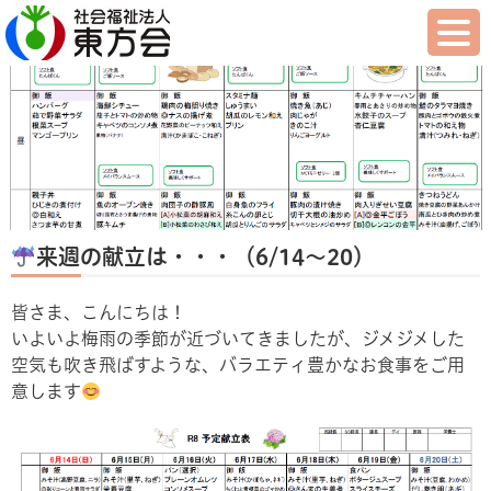
来週の献立は・・・（6/14～20）
皆さま、こんにちは！
いよいよ梅雨の季節が近づいてきましたが、ジメジメした
空気も吹き飛ばすような、バラエティ豊かなお食事をご用
意します