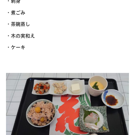
・刺身
・煮ごみ
・茶碗蒸し
・木の実和え
・ケーキ