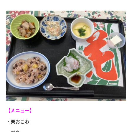
【メニュー】
・栗おこわ