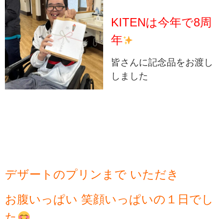
KITENは今年で8周
年
皆さんに記念品をお渡し
しました
デザートのプリンまで いただき
お腹いっぱい 笑顔いっぱいの１日でし
た