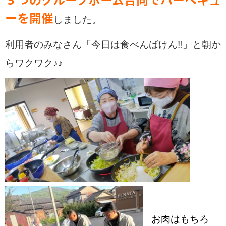
３つのグループホーム合同でバーベキュ
ーを開催
しました。
利用者のみなさん「今日は食べんばけん‼」と朝か
らワクワク♪♪
お肉はもちろ