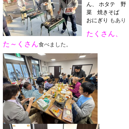
ん、 ホタテ 野
菜 焼きそば
おにぎり
もあり
たくさん、
た～くさん
食べました。