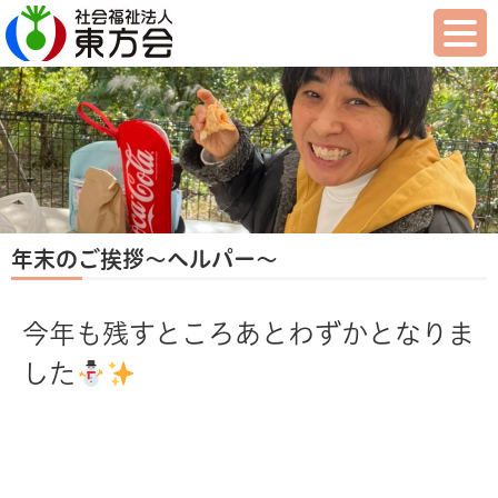
年末のご挨拶～ヘルパー～
今年も残すところあとわずかとなりま
した