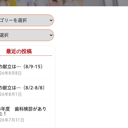
最近の投稿
献立は…（8/9-15）
026年8月8日
献立は…（8/2-8/8）
026年8月1日
8年度 歯科検診があり
た！
026年7月31日