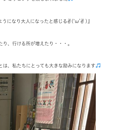
になり大人になったと感じる✌(‘ω’✌ )』
たり、行ける所が増えたり・・・。
とは、私たちにとっても大きな励みになります