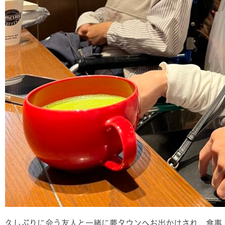
久しぶりに会う友人と一緒に夢タウンへお出かけされ、食事