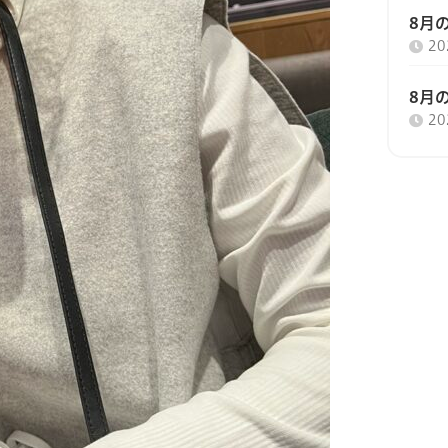
8月
2
8月
2