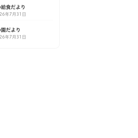
の給食だより
026年7月31日
の園だより
026年7月31日