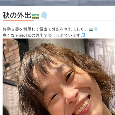
秋の外出
移動支援を利用して電車で外出をされました。
寒くなる前の秋の外出で楽しまれています