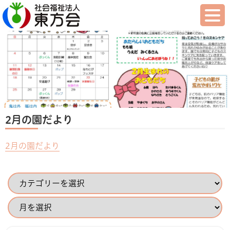
2月の園だより
2月の園だより