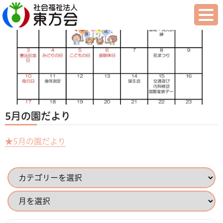
5月の園だより
★5月の園だより